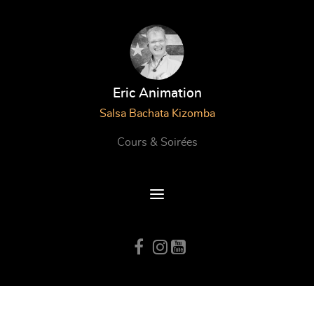
Eric Animation
Salsa Bachata Kizomba
Cours & Soirées