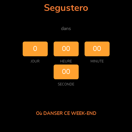
Segustero
dans
0
00
00
JOUR
HEURE
MINUTE
00
SECONDE
Où DANSER CE WEEK-END