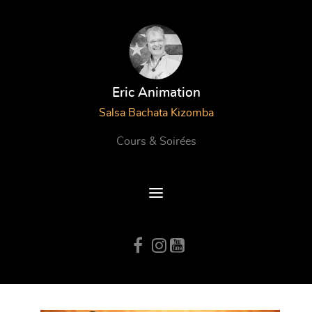
Eric Animation
Salsa Bachata Kizomba
Cours & Soirées